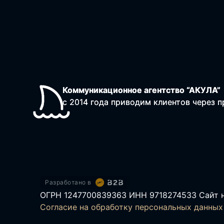
Коммуникационное агентство “АКУЛА”
Коммуникационное агентство “АКУЛА”
с 2014 года приводим клиентов через 
с 2014 года приводим клиентов через 
Разработано в
ОГРН 1247700839363 ИНН 9718274533 Сайт н
Согласие на обработку персональных данных